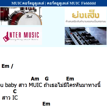
MUICคอร์ดอูคูเลเล่ | คอร์ดอูคูเลเล่ MUIC Fieldddd