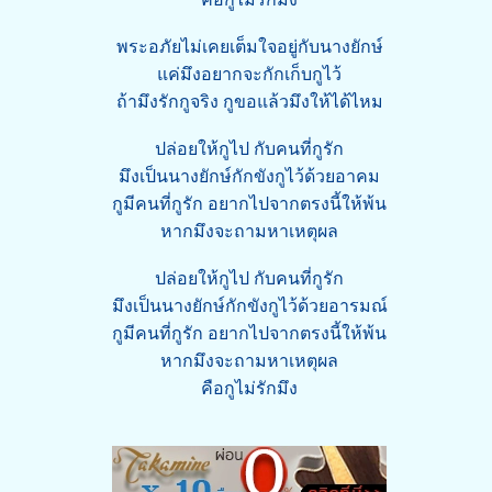
พระอภัยไม่เคยเต็มใจอยู่กับนางยักษ์
แค่มึงอยากจะกักเก็บกูไว้
ถ้ามึงรักกูจริง กูขอแล้วมึงให้ได้ไหม
ปล่อยให้กูไป กับคนที่กูรัก
มึงเป็นนางยักษ์กักขังกูไว้ด้วยอาคม
กูมีคนที่กูรัก อยากไปจากตรงนี้ให้พ้น
หากมึงจะถามหาเหตุผล
ปล่อยให้กูไป กับคนที่กูรัก
มึงเป็นนางยักษ์กักขังกูไว้ด้วยอารมณ์
กูมีคนที่กูรัก อยากไปจากตรงนี้ให้พ้น
หากมึงจะถามหาเหตุผล
คือกูไม่รักมึง