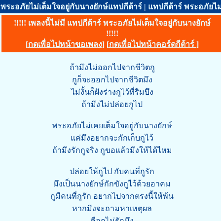
พระอภัยไม่เต็มใจอยู่กับนางยักษ์แทปกีต้าร์ | แทปกีต้าร์ พระอภัยไม่เ
!!!!! เพลงนี้ไม่มี แทปกีต้าร์ พระอภัยไม่เต็มใจอยู่กับนางยักษ์
!!!!!
[
กดเพื่อไปหน้าขอเพลง
] [
กดเพื่อไปหน้าคอร์ดกีต้าร์
]
ถ้ามึงไม่ออกไปจากชีวิตกู
กูก็จะออกไปจากชีวิตมึง
ไม่งั้นก็ฝังร่างกูไว้ที่ริมบึง
ถ้ามึงไม่ปล่อยกูไป
พระอภัยไม่เคยเต็มใจอยู่กับนางยักษ์
แค่มึงอยากจะกักเก็บกูไว้
ถ้ามึงรักกูจริง กูขอแล้วมึงให้ได้ไหม
ปล่อยให้กูไป กับคนที่กูรัก
มึงเป็นนางยักษ์กักขังกูไว้ด้วยอาคม
กูมีคนที่กูรัก อยากไปจากตรงนี้ให้พ้น
หากมึงจะถามหาเหตุผล
คือกูไม่รักมึง