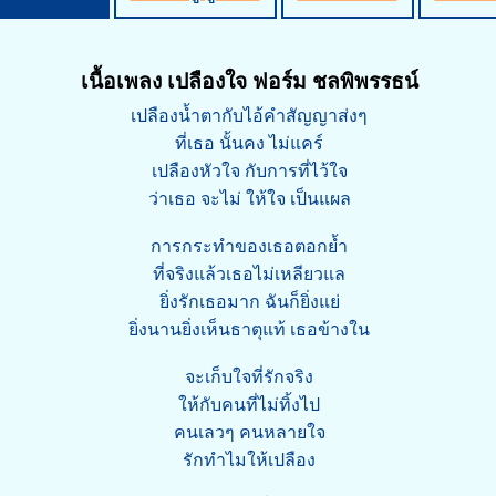
เนื้อเพลง เปลืองใจ ฟอร์ม ชลพิพรรธน์
เปลืองน้ำตากับไอ้คำสัญญาส่งๆ
ที่เธอ นั้นคง ไม่แคร์
เปลืองหัวใจ กับการที่ไว้ใจ
ว่าเธอ จะไม่ ให้ใจ เป็นแผล
การกระทำของเธอตอกย้ำ
ที่จริงแล้วเธอไม่เหลียวแล
ยิ่งรักเธอมาก ฉันก็ยิ่งแย่
ยิ่งนานยิ่งเห็นธาตุแท้ เธอข้างใน
จะเก็บใจที่รักจริง
ให้กับคนที่ไม่ทิ้งไป
คนเลวๆ คนหลายใจ
รักทำไมให้เปลือง