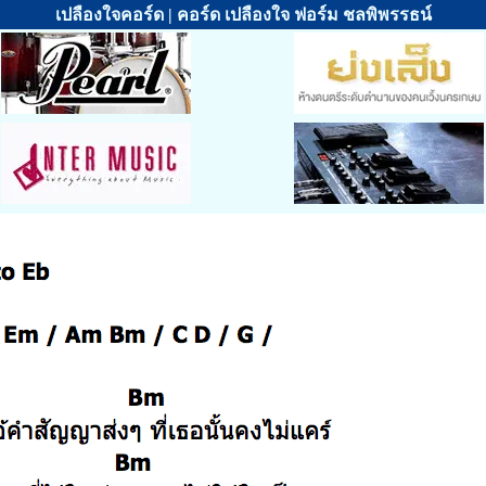
เปลืองใจคอร์ด | คอร์ด เปลืองใจ ฟอร์ม ชลพิพรรธน์