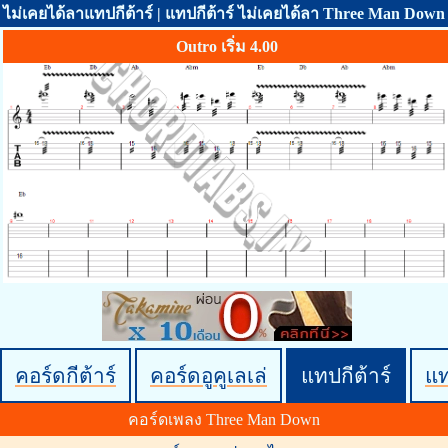
ไม่เคยได้ลาแทปกีต้าร์ | แทปกีต้าร์ ไม่เคยได้ลา Three Man Down
Outro เริ่ม 4.00
คอร์ดกีต้าร์
คอร์ดอูคูเลเล่
แทปกีต้าร์
แ
คอร์ดเพลง Three Man Down