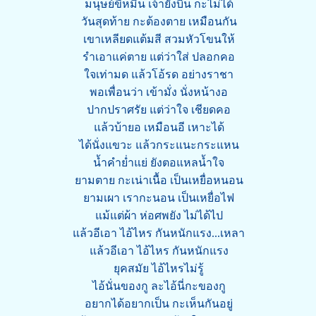
มนุษย์ขี้หมิน เจ้ายังบิน กะไม่ได้
วันสุดท้าย กะต้องตาย เหมือนกัน
เขาเหลียดแต้มสี สวมหัวโขนให้
รำเอาแค่ตาย แต่ว่าใส่ ปลอกคอ
ใจเท่ามด แล้วโอ้รด อย่างราชา
พอเพื่อนว่า เข้ามั่ง นั่งหน้างอ
ปากปราศรัย แต่ว่าใจ เชียดคอ
แล้วบ้ายอ เหมือนอี เหาะได้
ได้นั่งแขวะ แล้วกระแนะกระแหน
น้ำคำย่ำแย่ ยังตอแหลน้ำใจ
ยามตาย กะเน่าเนื้อ เป็นเหยื่อหนอน
ยามเผา เรากะนอน เป็นเหยื่อไฟ
แม้แต่ผ้า ห่อศพยัง ไม่ได้ไป
แล้วอีเอา ไอ้ไหร กันหนักแรง...เหลา
แล้วอีเอา ไอ้ไหร กันหนักแรง
ยุคสมัย ไอ้ไหรไม่รู้
ไอ้นั่นของกู ละไอ้นี่กะของกู
อยากได้อยากเป็น กะเห็นกันอยู่