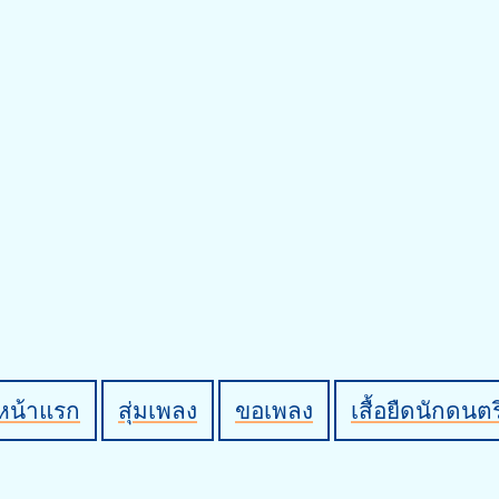
หน้าแรก
สุ่มเพลง
ขอเพลง
เสื้อยืดนักดนตร