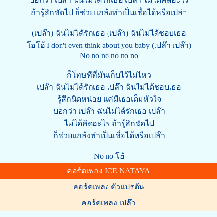
บอกว่า เปล๊า ฉันไม่ได้รักเธอ เปล๊า ไม่ได้คิดอะไร
ถ้ารู้สึกชัดไป ก็ช่วยแกล้งทำเป็นเชื่อได้หรือเปล่า
(เปล๊า) ฉันไม่ได้รักเธอ (เปล๊า) ฉันไม่ได้ชอบเธอ
โอโฮ้ I don't even think about you baby (เปล๊า เปล๊า)
No no no no no no
ก็โทษทีที่มันเก็บไว้ไม่ไหว
เปล๊า ฉันไม่ได้รักเธอ เปล๊า ฉันไม่ได้ชอบเธอ
รู้สึกนิดหน่อย แค่มีเธอเต็มหัวใจ
บอกว่า เปล๊า ฉันไม่ได้รักเธอ เปล๊า
ไม่ได้คิดอะไร ถ้ารู้สึกชัดไป
ก็ช่วยแกล้งทำเป็นเชื่อได้หรือเปล๊า
No no โฮ้
คอร์ดเพลง ICE NATAYA
คอร์ดเพลง ตัวแปรต้น
คอร์ดเพลง เปล๊า