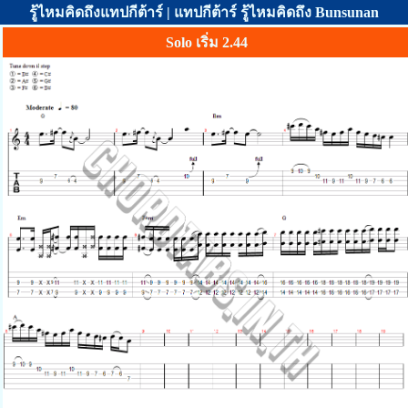
รู้ไหมคิดถึงแทปกีต้าร์ | แทปกีต้าร์ รู้ไหมคิดถึง Bunsunan
Solo เริ่ม 2.44