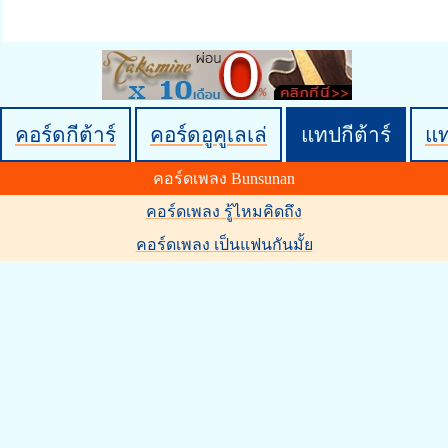
คอร์ดกีต้าร์
คอร์ดอูคูเลเล่
แทปกีต้าร์
แ
คอร์ดเพลง Bunsunan
คอร์ดเพลง รู้ไหมคิดถึง
คอร์ดเพลง เป็นแฟนกันมั้ย