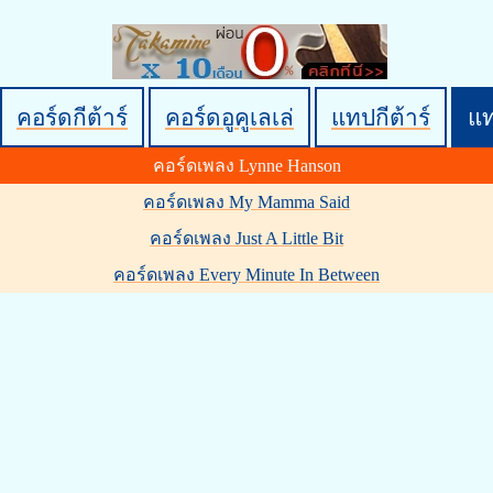
คอร์ดกีต้าร์
คอร์ดอูคูเลเล่
แทปกีต้าร์
แ
คอร์ดเพลง Lynne Hanson
คอร์ดเพลง My Mamma Said
คอร์ดเพลง Just A Little Bit
คอร์ดเพลง Every Minute In Between