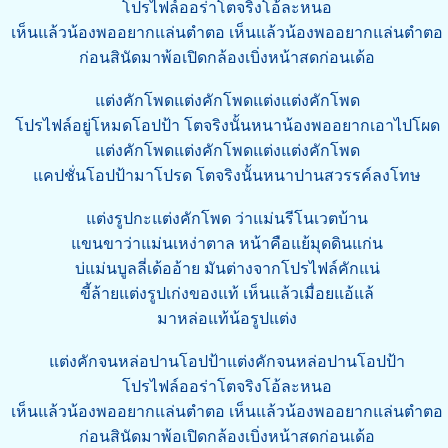
โปรไฟล์ออร่าโตจริงโอ้ละหนอ
เห็นแล้วน้องพออยากแล่นตําตอ เห็นแล้วน้องพออยากแล่นตําตอ
ก่อนสินัดมาพ้อเปิดกล้องเบิ่งหน้าสดก่อนเด้อ
แต่งคักโพดแต่งคักโพดแต่งแต่งคักโพด
โปรไฟล์อยู่โหมดโอปป้า โตจริงนั้นหนาน้องพออยากเอาไปโผด
แต่งคักโพดแต่งคักโพดแต่งแต่งคักโพด
แคปชั่นโอปป้ามาโปรด โตจริงนั้นหนาปานสวรรค์ลงโทษ
แต่งรูปกะแต่งคักโพด ว่าแม่นรีโนเวตบ้าน
แขนขาว่าแม่นเหง่าตาล หน้าคือแย้มุดดินแก่น
บ่แม่นบูลลี่เด้ออ้าย มันต่างจากโปรไฟล์คักแน่
ขี้ล้ายแต่งรูปเก่งของแท้ เห็นแล้วเมื่อยแอ้แล้
มาหล่อแท้น้อรูปแต่ง
แต่งคักจนหล่อปานโอปป้าแต่งคักจนหล่อปานโอปป้า
โปรไฟล์ออร่าโตจริงโอ้ละหนอ
เห็นแล้วน้องพออยากแล่นตําตอ เห็นแล้วน้องพออยากแล่นตําตอ
ก่อนสินัดมาพ้อเปิดกล้องเบิ่งหน้าสดก่อนเด้อ