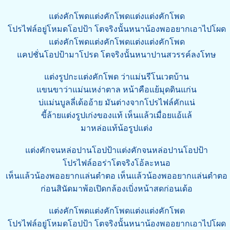
แต่งคักโพดแต่งคักโพดแต่งแต่งคักโพด
โปรไฟล์อยู่โหมดโอปป้า โตจริงนั้นหนาน้องพออยากเอาไปโผด
แต่งคักโพดแต่งคักโพดแต่งแต่งคักโพด
แคปชั่นโอปป้ามาโปรด โตจริงนั้นหนาปานสวรรค์ลงโทษ
แต่งรูปกะแต่งคักโพด ว่าแม่นรีโนเวตบ้าน
แขนขาว่าแม่นเหง่าตาล หน้าคือแย้มุดดินแก่น
บ่แม่นบูลลี่เด้ออ้าย มันต่างจากโปรไฟล์คักแน่
ขี้ล้ายแต่งรูปเก่งของแท้ เห็นแล้วเมื่อยแอ้แล้
มาหล่อแท้น้อรูปแต่ง
แต่งคักจนหล่อปานโอปป้าแต่งคักจนหล่อปานโอปป้า
โปรไฟล์ออร่าโตจริงโอ้ละหนอ
เห็นแล้วน้องพออยากแล่นตําตอ เห็นแล้วน้องพออยากแล่นตําตอ
ก่อนสินัดมาพ้อเปิดกล้องเบิ่งหน้าสดก่อนเด้อ
แต่งคักโพดแต่งคักโพดแต่งแต่งคักโพด
โปรไฟล์อยู่โหมดโอปป้า โตจริงนั้นหนาน้องพออยากเอาไปโผด