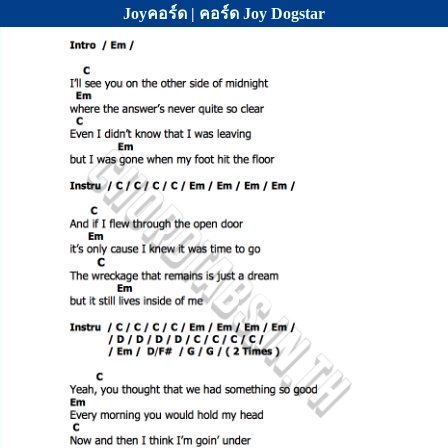
Joyคอร์ด | คอร์ด Joy Dogstar