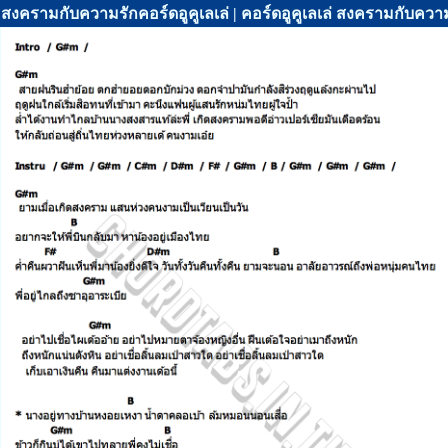
สงครามกับความรักคอร์ดอูคูเลเล่ | คอร์ดอูคูเลเล่ สงครามกับความ