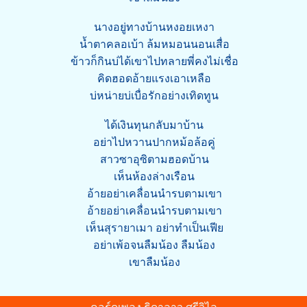
นางอยู่ทางบ้านหงอยเหงา
น้ำตาคลอเบ้า ล้มหมอนนอนเสื่อ
ข้าวก็กินบ่ได้เขาไปทลายพี่คงไม่เชื่อ
คิดฮอดอ้ายแรงเอาเหลือ
บ่หน่ายบ่เบื่อรักอย่างเทิดทูน
ได้เงินทุนกลับมาบ้าน
อย่าไปหวานปากหม้อล้อคู่
สาวซาอุซิตามฮอดบ้าน
เห็นห้องล่างเรือน
อ้ายอย่าเคลื่อนนำรบตามเขา
อ้ายอย่าเคลื่อนนำรบตามเขา
เห็นสุรายาเมา อย่าทำเป็นเฟีย
อย่าเพ้อจนลืมน้อง ลืมน้อง
เขาลืมน้อง