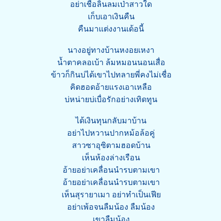
อย่าเชื่อลิ้นลมเป่าสาวใด
เก็บเอาเงินคืน
คืนมาแต่งงานเด้อนี้
นางอยู่ทางบ้านหงอยเหงา
น้ำตาคลอเบ้า ล้มหมอนนอนเสื่อ
ข้าวก็กินบ่ได้เขาไปทลายพี่คงไม่เชื่อ
คิดฮอดอ้ายแรงเอาเหลือ
บ่หน่ายบ่เบื่อรักอย่างเทิดทูน
ได้เงินทุนกลับมาบ้าน
อย่าไปหวานปากหม้อล้อคู่
สาวซาอุซิตามฮอดบ้าน
เห็นห้องล่างเรือน
อ้ายอย่าเคลื่อนนำรบตามเขา
อ้ายอย่าเคลื่อนนำรบตามเขา
เห็นสุรายาเมา อย่าทำเป็นเฟีย
อย่าเพ้อจนลืมน้อง ลืมน้อง
เขาลืมน้อง