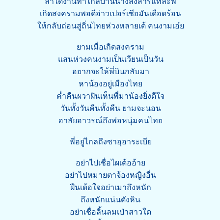
ล่ำได้งานทำไกลบ้านนางสงสารแท้ล่ะพี่
เกิดสงครามพอดีอ่าวเปอร์เซียมันเดือดร้อน
ให้กลับถ่อนสู่ถิ่นไทยห่วงหลายเด้ คนงามเอ๋ย
ยามเมื่อเกิดสงคราม
แสนห่วงคนงามเป็นเวียนเป็นวัน
อยากจะให้พี่บินกลับมา
หาน้องอยู่เมืองไทย
ค่ำคืนผวาฝันเห็นพี่มาน้องยิ่งดีใจ
วันทั้งวันคืนทั้งคืน ยามจะนอน
อาลัยอาวรณ์ถึงพ่อหนุ่มคนไทย
พี่อยู่ไกลถึงซาอุอาระเบีย
อย่าไปเชื่อไผเด้ออ้าย
อย่าไปหมายตาจ้องหญิงอื่น
ฝืนเด้อใจอย่าเมาถึงหนัก
ถึงหนักแน่นดังหิน
อย่าเชื่อลิ้นลมเป่าสาวใด