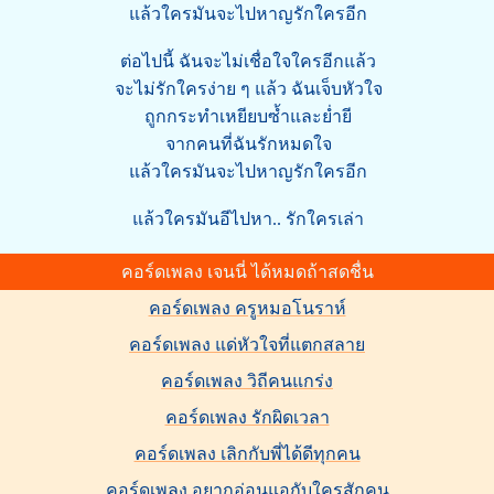
แล้วใครมันจะไปหาญรักใครอีก
ต่อไปนี้ ฉันจะไม่เชื่อใจใครอีกแล้ว
จะไม่รักใครง่าย ๆ แล้ว ฉันเจ็บหัวใจ
ถูกกระทำเหยียบซ้ำและย่ำยี
จากคนที่ฉันรักหมดใจ
แล้วใครมันจะไปหาญรักใครอีก
แล้วใครมันอีไปหา.. รักใครเล่า
คอร์ดเพลง เจนนี่ ได้หมดถ้าสดชื่น
คอร์ดเพลง ครูหมอโนราห์
คอร์ดเพลง แด่หัวใจที่แตกสลาย
คอร์ดเพลง วิถีคนแกร่ง
คอร์ดเพลง รักผิดเวลา
คอร์ดเพลง เลิกกับพี่ได้ดีทุกคน
คอร์ดเพลง อยากอ่อนแอกับใครสักคน