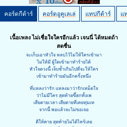
คอร์ดกีต้าร์
คอร์ดอูคูเลเล่
แทปกีต้าร์
แ
เนื้อเพลง ไม่เชื่อใจใครอีกแล้ว เจนนี่ ได้หมดถ้า
สดชื่น
จะเก็บเอาหัวใจ หลบไว้ไม่ให้ใครเข้ามา
ไม่ให้มี ผู้ใดเข้ามาทำร้ายได้
หัวใจดวงนี้ เจ็บช้ำเกินไปที่จะให้ใคร
เข้ามาทำร้ายมันอีกครั้งหนึ่ง
ที่แหลงว่ารัก แหลงมาว่ารักเหม็ดใจ
ว่าไม่มีใคร สุดท้ายขี้ฮกทั้งเพ
เสียดายเวลา เสียดายที่เคยทุ่มเท
จากนี้ พอแล้วจะไม่ขอเจอ
ดีให้ตาย สุดท้ายไม่ได้ไหร้เลย