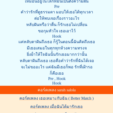
เหมือนอยู่ในโลกที่มันเป็นดั่งความฝัน
Pre
คําว่ารักที่ดูธรรมดา มอบให้เธอได้ทุกเวลา
ต่อให้พบเจอเรื่องราวอะไร
หลับฝันหรือว่าตื่น ก็รักเธอไม่เปลี่ยน
ขอกุมหัวใจ เธอเอาไว้
Hook
แค่หลับตาฝันถึงเธอ ก็รู้ในตอนนี้ฉันคิดถึงเธอ
มีเธอเสมอในทุกทุกห้วงความทรงจ
ยิ่งย้ําให้ใจฉันนั้นรักเธอมากกว่านั้น
หลับตาฝันถึงเธอ เธอคือคําว่ารักที่ฉันได้เจอ
จะไม่ขออะไร แค่ฉันมีเธอก็พอ รักที่เฝ้ารอ
ก็คือเธอ
Pre , Hook
Hook
คอร์ดเพลง sarah salola
คอร์ดเพลง เธอเหมาะกับฉัน ( Better Match )
คอร์ดเพลง เมื่อฉันได้มารักเธอ