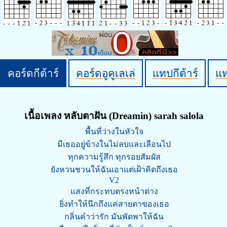
คอร์ดกีต้าร์
คอร์ดอูคูเลเล่
แทปกีต้าร์
แ
เนื้อเพลง หลับตาฝัน (Dreamin) sarah salola
พื้นที่ว่างในหัวใจ
มีเธออยู่ข้างในไม่ลบและเลือนไป
ทุกความรู้สึก ทุกรอยสัมผัส
ยังหวนชวนให้ฉันเอาแต่เฝ้าคิดถึงเธอ
V2
แสงที่กระทบตรงหน้าต่าง
ยิ่งทําให้นึกถึงแค่สายตาของเธอ
กลิ่นคําว่ารัก มันพัดพาให้ฉัน