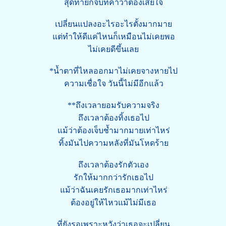
สุดท้ายก็จบที่คำว่าต้องเสียใจ
เปลี่ยนแปลงอะไรอะไรตั้งมากมาย
แต่ทำให้ดีแค่ไหนก็เหมือนไม่เคยพอ
ไม่เคยดีขึ้นเลย
*น้ำตาที่ไหลออกมาไม่เคยจางหายไป
ความเชื่อใจ วันนี้ไม่มีอีกแล้ว
**ถึงเวลายอมรับความจริง
ถึงเวลาต้องทิ้งเธอไป
แม้ว่าต้องเจ็บช้ำมากมายเท่าไหร่
ทิ้งมันไปความหลังที่มันโหดร้าย
ถึงเวลาต้องรักตัวเอง
รักให้มากกว่ารักเธอไป
แม้ว่าฉันเคยรักเธอมากเท่าไหร่
ต้องอยู่ให้ไหวแม้ไม่มีเธอ
ที่ยังรอเพราะหวังว่าเธอจะเปลี่ยน