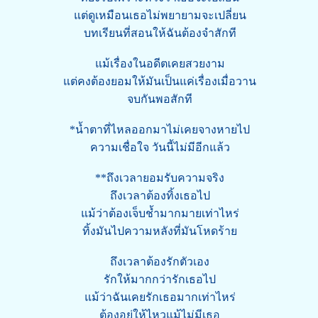
แต่ดูเหมือนเธอไม่พยายามจะเปลี่ยน
บทเรียนที่สอนให้ฉันต้องจำสักที
แม้เรื่องในอดีตเคยสวยงาม
แต่คงต้องยอมให้มันเป็นแค่เรื่องเมื่อวาน
จบกันพอสักที
*น้ำตาที่ไหลออกมาไม่เคยจางหายไป
ความเชื่อใจ วันนี้ไม่มีอีกแล้ว
**ถึงเวลายอมรับความจริง
ถึงเวลาต้องทิ้งเธอไป
แม้ว่าต้องเจ็บช้ำมากมายเท่าไหร่
ทิ้งมันไปความหลังที่มันโหดร้าย
ถึงเวลาต้องรักตัวเอง
รักให้มากกว่ารักเธอไป
แม้ว่าฉันเคยรักเธอมากเท่าไหร่
ต้องอยู่ให้ไหวแม้ไม่มีเธอ