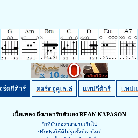
ร์ดกีต้าร์
คอร์ดอูคูเลเล่
แทปกีต้าร์
แทปเ
เนื้อเพลง ถึงเวลารักตัวเอง BEAN NAPASON
รักที่มันต้องพยายามเกินไป
ปรับปรุงให้ดีไม่รู้ครั้งที่เท่าไหร่