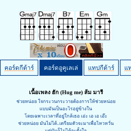
คอร์ดกีต้าร์
คอร์ดอูคูเลเล่
แทปกีต้าร์
แ
เนื้อเพลง ฮัก (Hug me) ส้ม มารี
ช่วยหน่อย ใจกระวนกระวายต้องการให้ช่วยหน่อย
แบบมันเป็นอะไรอยู่ข้างใน
โดยเฉพาะเวลาที่อยู่ใกล้เธอ เอ่ะ เอ เอ เอ๊ะ
ช่วยหน่อย มันไม่ได้..เตรียมตัวจะมาเพื่อไหวหวั่น
แต่มันก็ไม่ได้จะตั้งใจ