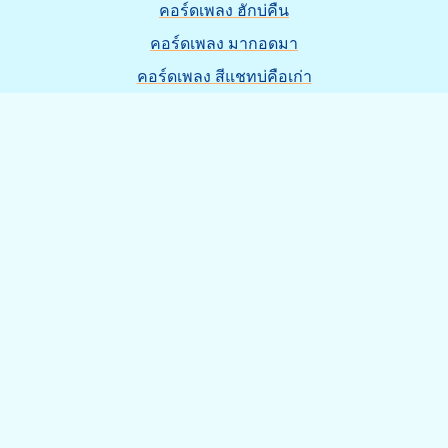
คอร์ดเพลง ฮักบ่คืน
คอร์ดเพลง มากอดมา
คอร์ดเพลง สีแชทบ่คือเก่า