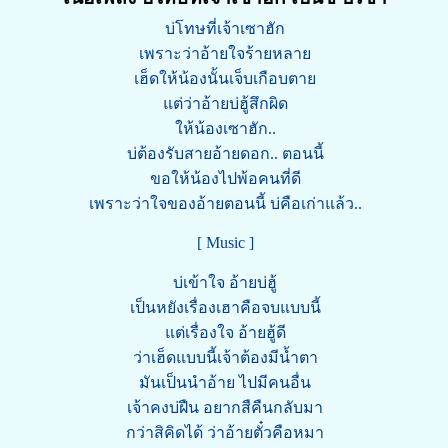
บ่โทษที่เจ้าเซาฮัก
เพราะว่าอ้ายใจร้ายหลาย
เฮ็ดให้น้องนั้นเจ็บเกือบตาย
แต่ว่าอ้ายบ่ฮู้สึกผิด
ให้น้องเซาฮัก..
บ่ต้องรับสายอ้ายดอก.. ตอนนี้
ขอให้น้องไปพ้อคนที่ดี
เพราะว่าใจของอ้ายตอนนี้ บ่คือเก่าแล้ว..
[ Music ]
บ่เข้าใจ อ้ายบ่ฮู้
เป็นหยังเรื่องเฮาคือจบแบบนี้
แต่เรื่องใจ อ้ายฮู้ดี
ว่าเฮ็ดแบบนี้เจ้าต้องมีน้ำตา
มันเป็นนำอ้าย ไปมีคนอื่น
เจ้าคงบ่ฝืน อยากสืคืนกลับมา
กว่าสิคิดได้ ว่าอ้ายตั๋วคือหมา