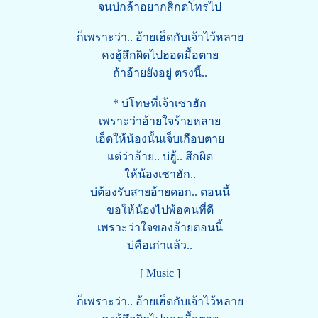
จนบ่กล้าอยากสิกดโทรไป
ก็เพราะว่า.. อ้ายเฮ็ดกับเจ้าไว้หลาย
คงฮู้สึกผิดไปฮอดมื้อตาย
ถ้าอ้ายยังอยู่ ตรงนี้..
* บ่โทษที่เจ้าเซาฮัก
เพราะว่าอ้ายใจร้ายหลาย
เฮ็ดให้น้องนั้นเจ็บเกือบตาย
แต่ว่าอ้าย.. บ่ฮู้.. สึกผิด
ให้น้องเซาฮัก..
บ่ต้องรับสายอ้ายดอก.. ตอนนี้
ขอให้น้องไปพ้อคนที่ดี
เพราะว่าใจของอ้ายตอนนี้
บ่คือเก่าแล้ว..
[ Music ]
ก็เพราะว่า.. อ้ายเฮ็ดกับเจ้าไว้หลาย