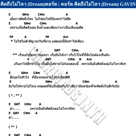
คิดถึงไม่ไหว (Dream)คอร์ด | คอร์ด คิดถึงไม่ไหว (Dream) GAVI