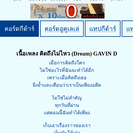
คอร์ดกีต้าร์
คอร์ดอูคูเลเล่
แทปกีต้าร์
แ
เนื้อเพลง คิดถึงไม่ไหว (Dream) GAVIN D
เมื่อการคิดถึงใคร
ไม่ใช่อะไรที่ฉันจะทำได้อีก
เพราะเมื่อคิดถึงเธอ
ยิ่งย้ำและเตือนว่าเราเป็นเพียงอดีต
ไม่ใช่ไม่สำคัญ
ทุกวันที่ผ่าน
แต่ตอนนี้ฉันทำได้เพียง
เก็บเอาเรื่องราวของเรา
เก็บมันให้เก่า