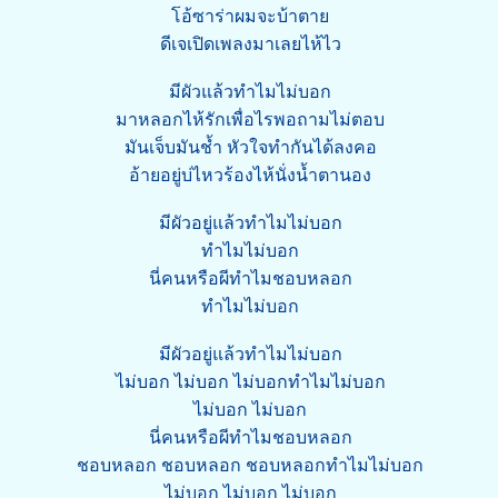
โอ้ซาร่าผมจะบ้าตาย
ดีเจเปิดเพลงมาเลยไห้ไว
มีผัวแล้วทำไมไม่บอก
มาหลอกไห้รักเพื่อไรพอถามไม่ตอบ
มันเจ็บมันช้ำ หัวใจทำกันได้ลงคอ
อ้ายอยู่บ่ไหวร้องไห้นั่งน้ำตานอง
มีผัวอยู่แล้วทำไมไม่บอก
ทำไมไม่บอก
นี่คนหรือผีทำไมชอบหลอก
ทำไมไม่บอก
มีผัวอยู่แล้วทำไมไม่บอก
ไม่บอก ไม่บอก ไม่บอกทำไมไม่บอก
ไม่บอก ไม่บอก
นี่คนหรือผีทำไมชอบหลอก
ชอบหลอก ชอบหลอก ชอบหลอกทำไมไม่บอก
ไม่บอก ไม่บอก ไม่บอก