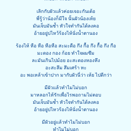
เลิกกับผัวแล้วค่อยเจอะกันเด้อ
พี่รู้ว่าน้องก็มีใจ นั้นผัวน้องเห้ย
มันเจ็บมันช้ำ หัวใจทำกันได้ลงคอ
อ้ายอยู่บ่ไหว้ร้องไห้นั่งน้ำตานอง
ร้องไห้ หือ หือ หือหือ สะมะดือ กึง กื้อ กึง กื้อ กึง กือ
มะดอง กอง ก้อย ทำใจผมซึม
ละมันเกินไปม้อย อะสะดองหองหึง
อะสะลึม สึมเศร้า หะ
อะ พอเหล้าเข้าปาก มากับผัวนี่ว่า เห้ย ไปดีกว่า
มีผัวแล้วทำไมไม่บอก
มาหลอกไห้รักเพื่อไรพอถามไม่ตอบ
มันเจ็บมันช้ำ หัวใจทำกันได้ลงคอ
อ้ายอยู่บ่ไหวร้องไห้นั่งน้ำตานอง
มีผัวอยู่แล้วทำไมไม่บอก
ทำไมไม่บอก