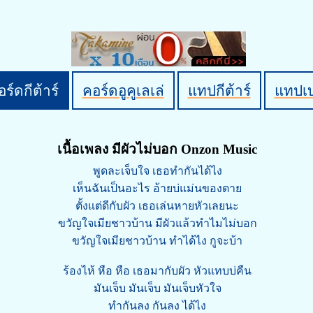
ร์ดกีต้าร์
คอร์ดอูคูเลเล่
แทปกีต้าร์
แทปเ
เนื้อเพลง มีผัวไม่บอก Onzon Music
พูดละเจ็บใจ เธอทำกันได้ไง
เห็นฉันเป็นอะไร อ้ายบ่แม่นของตาย
ตั้งแต่ดีกับผัว เธอเล่นหายหัวเลยนะ
ขวัญใจเมียชาวบ้าน มีผัวแล้วทำไมไม่บอก
ขวัญใจเมียชาวบ้าน ทำได้ไง กูจะบ้า
ร้องไห้ หือ หือ เธอมากับผัว หัวแทบบ่คืน
มันเจ็บ มันเจ็บ มันเจ็บหัวใจ
ทำกันลง กันลง ได้ไง