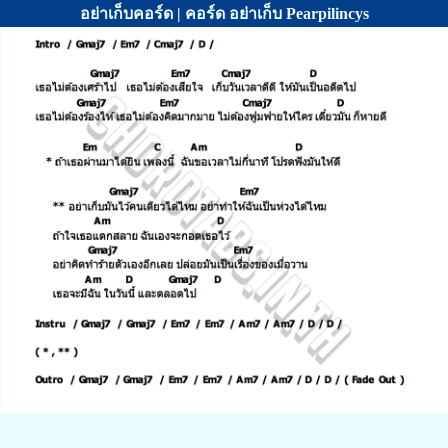
อย่าเก็บคอร์ด | คอร์ด อย่าเก็บ Pearpilincys