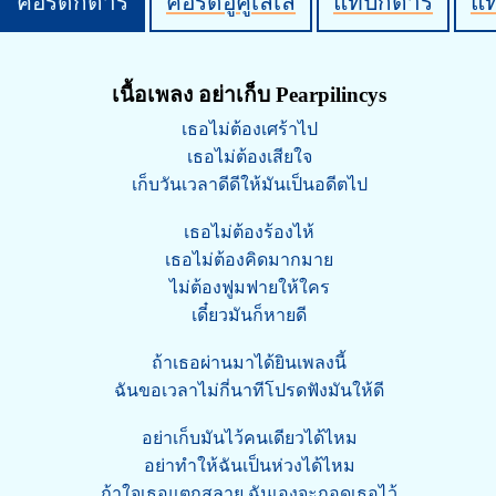
คอร์ดกีต้าร์
คอร์ดอูคูเลเล่
แทปกีต้าร์
แ
เนื้อเพลง อย่าเก็บ Pearpilincys
เธอไม่ต้องเศร้าไป
เธอไม่ต้องเสียใจ
เก็บวันเวลาดีดีให้มันเป็นอดีตไป
เธอไม่ต้องร้องไห้
เธอไม่ต้องคิดมากมาย
ไม่ต้องฟูมฟายให้ใคร
เดี๋ยวมันก็หายดี
ถ้าเธอผ่านมาได้ยินเพลงนี้
ฉันขอเวลาไม่กี่นาทีโปรดฟังมันให้ดี
อย่าเก็บมันไว้คนเดียวได้ไหม
อย่าทำให้ฉันเป็นห่วงได้ไหม
ถ้าใจเธอแตกสลาย ฉันเองจะกอดเธอไว้