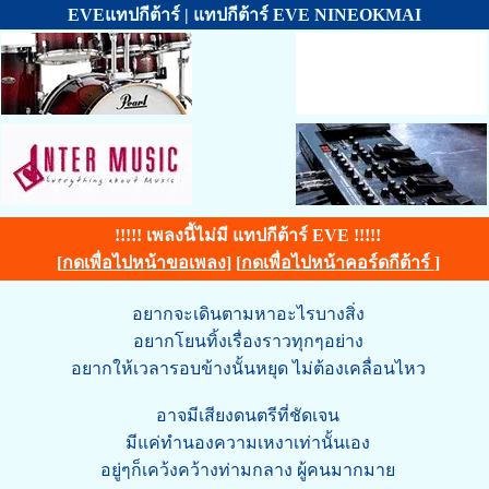
EVEแทปกีต้าร์ | แทปกีต้าร์ EVE NINEOKMAI
!!!!! เพลงนี้ไม่มี แทปกีต้าร์ EVE !!!!!
[
กดเพื่อไปหน้าขอเพลง
] [
กดเพื่อไปหน้าคอร์ดกีต้าร์
]
อยากจะเดินตามหาอะไรบางสิ่ง
อยากโยนทิ้งเรื่องราวทุกๆอย่าง
อยากให้เวลารอบข้างนั้นหยุด ไม่ต้องเคลื่อนไหว
อาจมีเสียงดนตรีที่ชัดเจน
มีแค่ทำนองความเหงาเท่านั้นเอง
อยู่ๆก็เคว้งคว้างท่ามกลาง ผู้คนมากมาย