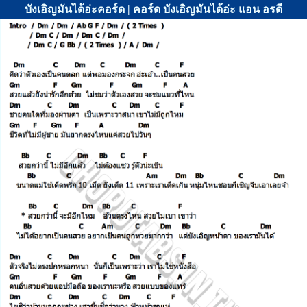
บังเอิญมันได้อ่ะคอร์ด | คอร์ด บังเอิญมันได้อ่ะ แอน อรดี