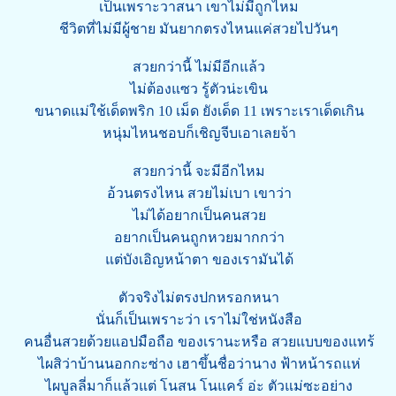
เป็นเพราะวาสนา เขาไม่มีถูกไหม
ชีวิตที่ไม่มีผู้ชาย มันยากตรงไหนแค่สวยไปวันๆ
สวยกว่านี้ ไม่มีอีกแล้ว
ไม่ต้องแซว รู้ตัวน่ะเขิน
ขนาดแม่ใช้เด็ดพริก 10 เม็ด ยังเด็ด 11 เพราะเราเด็ดเกิน
หนุ่มไหนชอบก็เชิญจีบเอาเลยจ้า
สวยกว่านี้ จะมีอีกไหม
อ้วนตรงไหน สวยไม่เบา เขาว่า
ไม่ได้อยากเป็นคนสวย
อยากเป็นคนถูกหวยมากกว่า
แต่บังเอิญหน้าตา ของเรามันได้
ตัวจริงไม่ตรงปกหรอกหนา
นั่นก็เป็นเพราะว่า เราไม่ใช่หนังสือ
คนอื่นสวยด้วยแอปมือถือ ของเรานะหรือ สวยแบบของแทร้
ไผสิว่าบ้านนอกกะซ่าง เฮาขึ้นชื่อว่านาง ฟ้าหน้ารถแห่
ไผบูลลี่มาก็แล้วแต่ โนสน โนแคร์ อ่ะ ตัวแม่ซะอย่าง