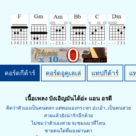
คอร์ดกีต้าร์
คอร์ดอูคูเลเล่
แทปกีต้าร์
แ
เนื้อเพลง บังเอิญมันได้อ่ะ แอน อรดี
คิดว่าตัวเองเป็นคนตลก แต่พอมองกระจก อ่ะเอ้า..เป็นคนสวย
สวยแล้วยังน่ารักอีกด้วย
ไม่ชมว่าตัวเองสวย จะชมแมวที่ไหน
ชายคนใดที่มองผ่านตา