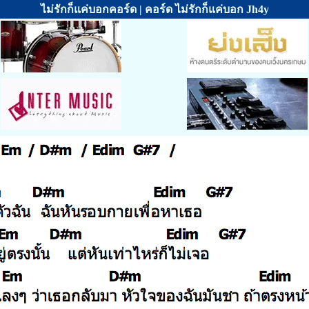
ไม่รักก็แค่บอกคอร์ด | คอร์ด ไม่รักก็แค่บอก Jh4y