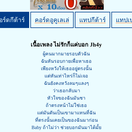
ร์ดกีต้าร์
คอร์ดอูคูเลเล่
แทปกีต้าร์
แทปเ
เนื้อเพลง ไม่รักก็แค่บอก Jh4y
ผู้คนมากมายรอบตัวฉัน
ฉันหันรอบกายเพื่อหาเธอ
เพียงหวังให้เธออยู่ตรงนั้น
แต่หันเท่าไหร่ก็ไม่เจอ
ฉันยังคงหวังลมๆแลงๆ
ว่าเธอกลับมา
หัวใจของฉันมันชา
ถ้าตรงหน้าไม่ใช่เธอ
แต่มันดันเป็นเขามาแทนที่ฉัน
ที่ตรงนั้นเคยเป็นของฉันมาก่อน
Baby ถ้าไม่ว่า ช่วยบอกมันมาได้มั้ย