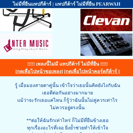
ไม่มีที่ยืนแทปกีต้าร์ | แทปกีต้าร์ ไม่มีที่ยืน PEARWAH
!!!!! เพลงนี้ไม่มี แทปกีต้าร์ ไม่มีที่ยืน !!!!!
[
กดเพื่อไปหน้าขอเพลง
] [
กดเพื่อไปหน้าคอร์ดกีต้าร์
]
รู้ เมื่อมองสายตาคู่นั้น เข้าใจว่าเธอนั้นคิดยังไงกับฉัน
เธอดีต่อกันอย่างมากมาย
แม้ว่าจะรักเธอแค่ไหน ก็รู้ว่าฉันนั้นไม่คู่ควรเท่าไร
ไม่ควรอยู่ตรงนั้น
**ต่อให้ฉันรักเท่าไหร่ ก็ไม่มีที่ยืนข้างเธอ
ทุกเรื่องอะไรที่เจอ ยิ่งย้ำช่วยทำให้เข้าใจ