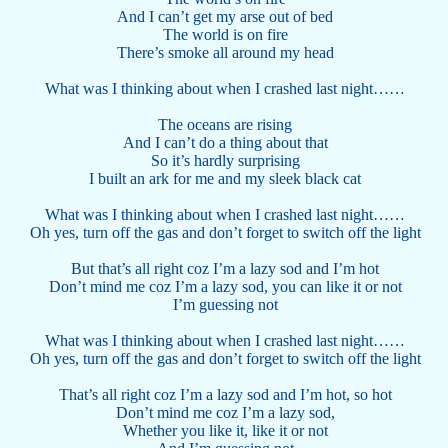
And I can’t get my arse out of bed
The world is on fire
There’s smoke all around my head
What was I thinking about when I crashed last night……
The oceans are rising
And I can’t do a thing about that
So it’s hardly surprising
I built an ark for me and my sleek black cat
What was I thinking about when I crashed last night……
Oh yes, turn off the gas and don’t forget to switch off the light
But that’s all right coz I’m a lazy sod and I’m hot
Don’t mind me coz I’m a lazy sod, you can like it or not
I’m guessing not
What was I thinking about when I crashed last night……
Oh yes, turn off the gas and don’t forget to switch off the light
That’s all right coz I’m a lazy sod and I’m hot, so hot
Don’t mind me coz I’m a lazy sod,
Whether you like it, like it or not