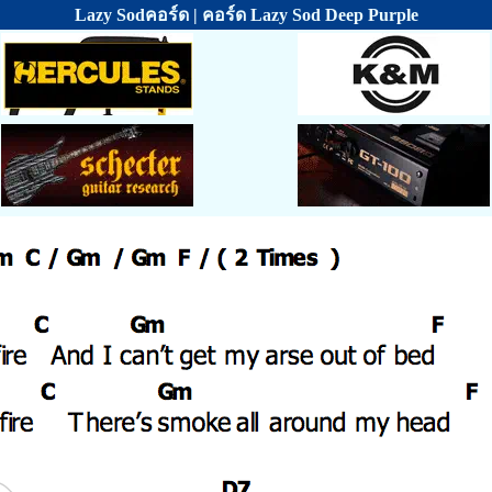
Lazy Sodคอร์ด | คอร์ด Lazy Sod Deep Purple