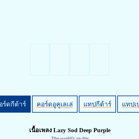
ร์ดกีต้าร์
คอร์ดอูคูเลเล่
แทปกีต้าร์
แทปเ
เนื้อเพลง Lazy Sod Deep Purple
The world’s on fire