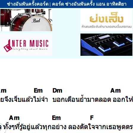
ช่างมันพันครั้งคอร์ด | คอร์ด ช่างมันพันครั้ง แอน อาทิตติยา