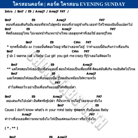
ใครสอนคอร์ด | คอร์ด ใครสอน EVENING SUNDAY