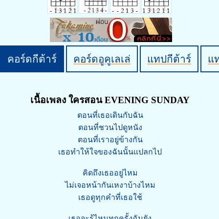
คอร์ดกีต้าร์
คอร์ดอูคูเลเล่
แทปกีต้าร์
แ
เนื้อเพลง ใครสอน EVENING SUNDAY
ตอนที่เธอเดินกับฉัน
ตอนที่ชวนไปดูหนัง
ตอนที่เราอยู่ข้างกัน
เธอทำให้ใจของฉันนั้นแปลกไป
คิดถึงเธออยู่ไหม
ไม่เจอหน้ากันเหงาบ้างไหม
เธอดูทุกคำที่เธอใช้
เธอจะรู้ไหมทุกครั้งฉันยัง