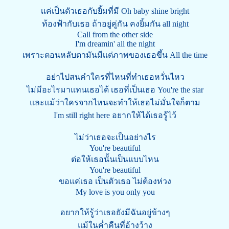
เเค่เป็นตัวเธอกับยิ้มที่มี Oh baby shine bright
ท้องฟ้ากับเธอ ถ้าอยู่คู่กัน คงยิ้มกัน all night
Call from the other side
I'm dreamin' all the night
เพราะตอนหลับตามันมีเเต่ภาพของเธอขึ้น All the time
อย่าไปสนคำใครที่ไหนที่ทำเธอหวั่นไหว
ไม่มีอะไรมาแทนเธอได้ เธอที่เป็นเธอ You're the star
และแม้ว่าใครจากไหนจะทำให้เธอไม่มั่นใจก็ตาม
I'm still right here อยากให้ได้เธอรู้ไว้
ไม่ว่าเธอจะเป็นอย่างไร
You're beautiful
ต่อให้เธอนั้นเป็นแบบไหน
You're beautiful
ขอแค่เธอ เป็นตัวเธอ ไม่ต้องห่วง
My love is you only you
อยากให้รู้ว่าเธอยังมีฉันอยู่ข้างๆ
แม้ในค่ำคืนที่อ้างว้าง