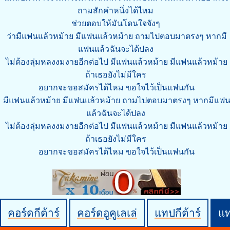
ถามสักคำหนึ่งได้ไหม
ช่วยตอบให้มันโดนใจจังๆ
ว่ามีแฟนแล้วหม้าย มีแฟนแล้วหม้าย ถามไปตอบมาตรงๆ หากมี
แฟนแล้วฉันจะได้ปลง
ไม่ต้องลุ่มหลงงมงายอีกต่อไป มีแฟนแล้วหม้าย มีแฟนแล้วหม้าย
ถ้าเธอยังไม่มีใคร
อยากจะขอสมัครได้ไหม ขอใจไว้เป็นแฟนกัน
มีแฟนแล้วหม้าย มีแฟนแล้วหม้าย ถามไปตอบมาตรงๆ หากมีแฟ
แล้วฉันจะได้ปลง
ไม่ต้องลุ่มหลงงมงายอีกต่อไป มีแฟนแล้วหม้าย มีแฟนแล้วหม้าย
ถ้าเธอยังไม่มีใคร
อยากจะขอสมัครได้ไหม ขอใจไว้เป็นแฟนกัน
คอร์ดกีต้าร์
คอร์ดอูคูเลเล่
แทปกีต้าร์
แ