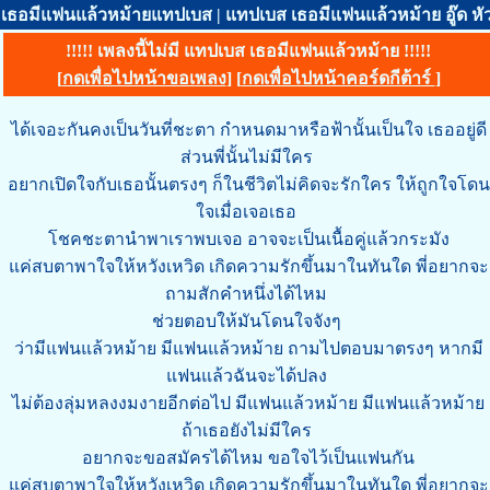
เธอมีแฟนแล้วหม้ายแทปเบส | แทปเบส เธอมีแฟนแล้วหม้าย อู๊ด ห
!!!!! เพลงนี้ไม่มี แทปเบส เธอมีแฟนแล้วหม้าย !!!!!
[
กดเพื่อไปหน้าขอเพลง
] [
กดเพื่อไปหน้าคอร์ดกีต้าร์
]
ได้เจอะกันคงเป็นวันที่ชะตา กำหนดมาหรือฟ้านั้นเป็นใจ เธออยู่ดี
ส่วนพี่นั้นไม่มีใคร
อยากเปิดใจกับเธอนั้นตรงๆ ก็ในชีวิตไม่คิดจะรักใคร ให้ถูกใจโดน
ใจเมื่อเจอเธอ
โชคชะตานำพาเราพบเจอ อาจจะเป็นเนื้อคู่แล้วกระมัง
แค่สบตาพาใจให้หวังเหวิด เกิดความรักขึ้นมาในทันใด พี่อยากจะ
ถามสักคำหนึ่งได้ไหม
ช่วยตอบให้มันโดนใจจังๆ
ว่ามีแฟนแล้วหม้าย มีแฟนแล้วหม้าย ถามไปตอบมาตรงๆ หากมี
แฟนแล้วฉันจะได้ปลง
ไม่ต้องลุ่มหลงงมงายอีกต่อไป มีแฟนแล้วหม้าย มีแฟนแล้วหม้าย
ถ้าเธอยังไม่มีใคร
อยากจะขอสมัครได้ไหม ขอใจไว้เป็นแฟนกัน
แค่สบตาพาใจให้หวังเหวิด เกิดความรักขึ้นมาในทันใด พี่อยากจะ