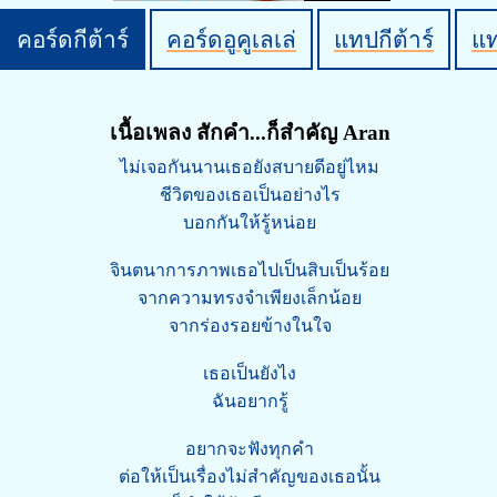
คอร์ดกีต้าร์
คอร์ดอูคูเลเล่
แทปกีต้าร์
แ
เนื้อเพลง สักคำ...ก็สำคัญ Aran
ไม่เจอกันนานเธอยังสบายดีอยู่ไหม
ชีวิตของเธอเป็นอย่างไร
บอกกันให้รู้หน่อย
จินตนาการภาพเธอไปเป็นสิบเป็นร้อย
จากความทรงจำเพียงเล็กน้อย
จากร่องรอยข้างในใจ
เธอเป็นยังไง
ฉันอยากรู้
อยากจะฟังทุกคำ
ต่อให้เป็นเรื่องไม่สำคัญของเธอนั้น