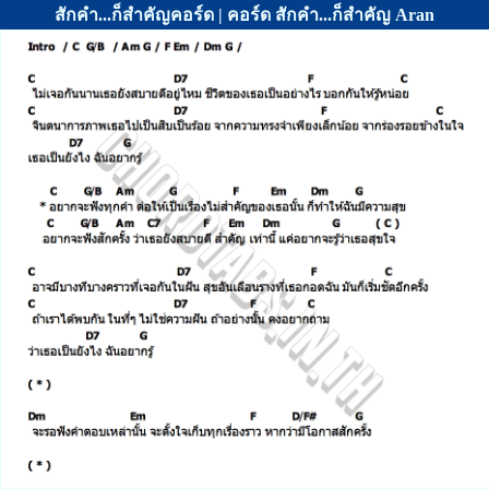
สักคำ...ก็สำคัญคอร์ด | คอร์ด สักคำ...ก็สำคัญ Aran