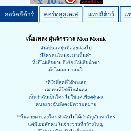
คอร์ดกีต้าร์
คอร์ดอูคูเลเล่
แทปกีต้าร์
แ
เนื้อเพลง ฝุ่นจักรวาล Mon Monik
ฉันเป็นแค่ฝุ่นที่ลอยล่องไป
มีใครคนไหนจะมาเห็นค่า
ทิ้งก็ไม่เสียดาย ถึงร้องไห้เสียน้ำตา
เค้าไม่เคยมาสนใจ
*ดีใจที่สุดที่ได้พบเธอ
เจอคนที่ใช่ที่ใจมั่นคง
เห็นว่าฉันเป็นใคร ไม่ใช่แค่เพียงฝุ่นผง
คนอย่างฉันยังคงมีความหมาย
**ในสายตาของใคร ตัวฉันไม่ได้สำคัญสักเท่าไหร่
แค่มีเธอสักคน ในจักรวาลที่กว้างใหญ่