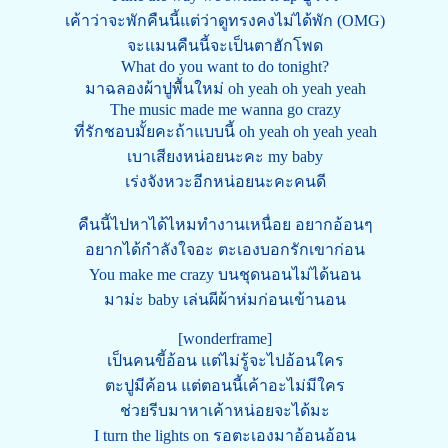
เค้าว่าจะพักคืนนี้แต่ว่าดูทรงคงไม่ได้พัก (OMG)
จะแมนคืนนี้จะเป็นตาฮักโพด
What do you want to do tonight?
มาฉลองผ้าปูพื้นใหม่ oh yeah oh yeah yeah
The music made me wanna go crazy
ที่รักชอบมั้ยคะถ้าแบบนี้ oh yeah oh yeah yeah
เบาเสียงหน่อยนะคะ my baby
เร่งจังหวะอีกหน่อยนะคะคนดี
คืนนี้ไปหาได้ไหมทำงานเหนื่อย อยากอ้อนๆ
อยากได้กำลังใจอะ ตะเองบอกรักเขาก่อน
You make me crazy บนชุดนอนไม่ได้นอน
มาม่ะ baby เล่นผีผ้าห่มก่อนเข้านอน
[wonderframe]
เป็นคนขี้อ้อน แต่ไม่รู้จะไปอ้อนใคร
ตะปูมีค้อน แต่ตอนนี้เค้าอะไม่มีใคร
ช่วยรีบมาหาเค้าหน่อยจะได้มะ
I turn the lights on รอตะเองมาอ้อนอ้อน