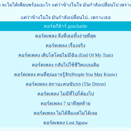
 จะไม่ได้เพียบพร้อมอะไร แต่ว่าข้างในใจ มันกำลังเปลี่ยนไป เพรา
เเต่ว่าข้างในใจ มันกำลังเปลี่ยนไป.. เพราะเธอ
คอร์ดกีต้าร์ guncharlie
คอร์ดเพลง สิ่งที่เธอทิ้งง่ายที่สุด
คอร์ดเพลง เรื่องจริง
คอร์ดเพลง เติบโตโดยไม่มีฉัน (End Of My Turn)
คอร์ดเพลง กลับไปใช้ชีวิตแบบเดิม
คอร์ดเพลง คนที่คุณอาจรู้จัก(People You May Know)
คอร์ดเพลง สถานะคนขับรถ (The Driver)
คอร์ดเพลง ไม่มีที่ไปก็ต้องไป
คอร์ดเพลง 7 นาทีสุดท้าย
คอร์ดเพลง ไม่ได้ลืมแค่ไม่ได้เจอ
คอร์ดเพลง Lost Jigsaw