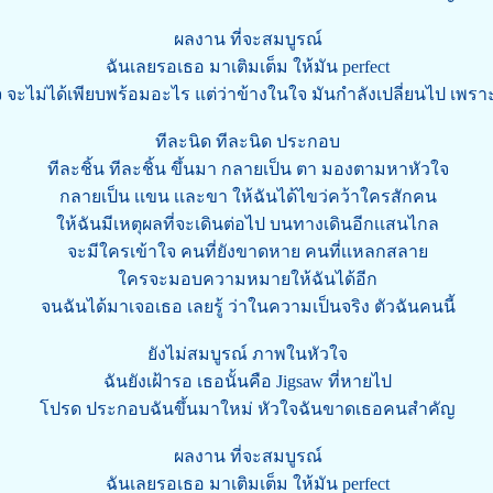
ผลงาน ที่จะสมบูรณ์
ฉันเลยรอเธอ มาเติมเต็ม ให้มัน perfect
 จะไม่ได้เพียบพร้อมอะไร แต่ว่าข้างในใจ มันกำลังเปลี่ยนไป เพรา
ทีละนิด ทีละนิด ประกอบ
ทีละชิ้น ทีละชิ้น ขึ้นมา กลายเป็น ตา มองตามหาหัวใจ
กลายเป็น เเขน เเละขา ให้ฉันได้ไขว่คว้าใครสักคน
ให้ฉันมีเหตุผลที่จะเดินต่อไป บนทางเดินอีกเเสนไกล
จะมีใครเข้าใจ คนที่ยังขาดหาย คนที่เเหลกสลาย
ใครจะมอบความหมายให้ฉันได้อีก
จนฉันได้มาเจอเธอ เลยรู้ ว่าในความเป็นจริง ตัวฉันคนนี้
ยังไม่สมบูรณ์ ภาพในหัวใจ
ฉันยังเฝ้ารอ เธอนั้นคือ Jigsaw ที่หายไป
โปรด ประกอบฉันขึ้นมาใหม่ หัวใจฉันขาดเธอคนสำคัญ
ผลงาน ที่จะสมบูรณ์
ฉันเลยรอเธอ มาเติมเต็ม ให้มัน perfect