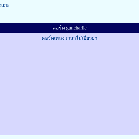
ะเธอ
คอร์ด guncharlie
คอร์ดเพลง เวลาไม่เยียวยา