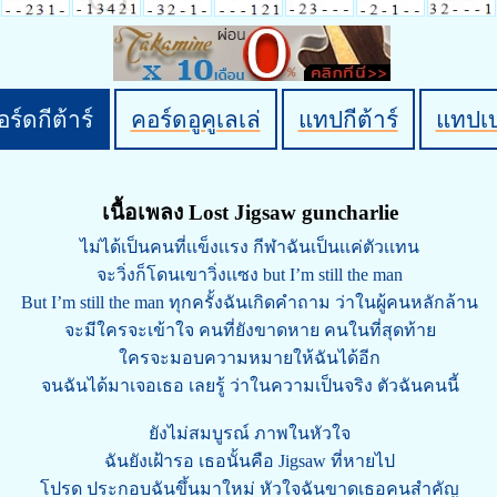
ร์ดกีต้าร์
คอร์ดอูคูเลเล่
แทปกีต้าร์
แทปเ
เนื้อเพลง Lost Jigsaw guncharlie
ไม่ได้เป็นคนที่เเข็งเเรง กีฬาฉันเป็นเเค่ตัวเเทน
จะวิ่งก็โดนเขาวิ่งเเซง but I’m still the man
But I’m still the man ทุกครั้งฉันเกิดคำถาม ว่าในผู้คนหลักล้าน
จะมีใครจะเข้าใจ คนที่ยังขาดหาย คนในที่สุดท้าย
ใครจะมอบความหมายให้ฉันได้อีก
จนฉันได้มาเจอเธอ เลยรู้ ว่าในความเป็นจริง ตัวฉันคนนี้
ยังไม่สมบูรณ์ ภาพในหัวใจ
ฉันยังเฝ้ารอ เธอนั้นคือ Jigsaw ที่หายไป
โปรด ประกอบฉันขึ้นมาใหม่ หัวใจฉันขาดเธอคนสำคัญ