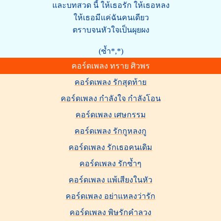
และบทสวด นี้ ให้เธอรัก ให้เธอหลง
ให้เธอมีแค่ฉันคนเดียว
ตราบจนหัวใจเป็นผุยผง
(ซ้ำ*,*)
คอร์ดเพลง ทราย ศิวพร
คอร์ดเพลง รักสุดท้าย
คอร์ดเพลง กำลังใจ กำลังโอน
คอร์ดเพลง เศษกรรม
คอร์ดเพลง รักกูหลงกู
คอร์ดเพลง รักเธอคนเดิม
คอร์ดเพลง รักซ้ำๆ
คอร์ดเพลง แพ้เสียงในหัว
คอร์ดเพลง อย่าแหลงว่ารัก
คอร์ดเพลง พิษรักคำลวง