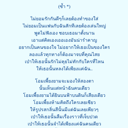
(ซ้ำ *)
ไม่ยอมรักกันดีๆก็เลยต้องทำของใส่
ไม่ยอมเป็นแฟนกับฉันสักทีเลยต้องเล่นใหญ่
พูดไม่ฟังเอง ชอบเธอมาตั้งนาน
เอาแต่คิดเองเออเองมันน่ารำคาญ
อยากเป็นคนของใจ ไม่อยากให้เธอเป็นของใคร
ลองแล้วทุกทางก็ต้องมาจบที่คุณไสย
เป่าให้เธอนั้นรักไม่คุยไม่ทักกับใครที่ไหน
ให้เธอนั้นหลงได้เพียงแค่ฉัน..
โอมเพี้ยงยามจะมองให้สองตา
นั้นเห็นแต่หน้าฉันคนเดียว
โอมเพี้ยงยามได้ยินบนฟ้าบนดินก็เสียงเดียว
โอมเพี้ยงห้ามคิดถึงใครเลยเชียว
ให้รูปรสกลิ่นสีนั้นมีแต่ฉันเลยเพียวๆ
เป่าให้เธอนั้นลืมเรื่องราวที่เจ็บปวด
เป่าให้เธอนั้นจำได้เพียงแค่ฉันคนเดียว