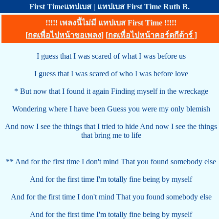
First Timeแทปเบส | แทปเบส First Time Ruth B.
!!!!! เพลงนี้ไม่มี แทปเบส First Time !!!!!
[
กดเพื่อไปหน้าขอเพลง
] [
กดเพื่อไปหน้าคอร์ดกีต้าร์
]
I guess that I was scared of what I was before us
I guess that I was scared of who I was before love
* But now that I found it again Finding myself in the wreckage
Wondering where I have been Guess you were my only blemish
And now I see the things that I tried to hide And now I see the things
that bring me to life
** And for the first time I don't mind That you found somebody else
And for the first time I'm totally fine being by myself
And for the first time I don't mind That you found somebody else
And for the first time I'm totally fine being by myself