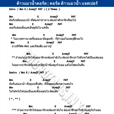
ต้าวแมวน้ำคอร์ด | คอร์ด ต้าวแมวน้ำ แจสเปอร์