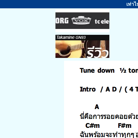
เท่าไ