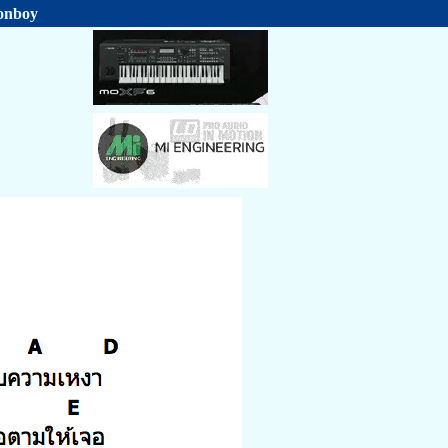
ponboy