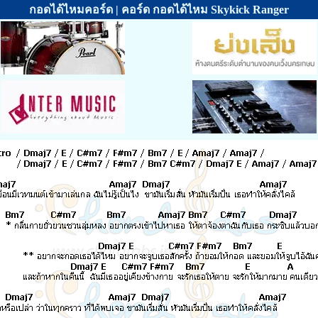
กอดได้ไหมคอร์ด | คอร์ด กอดได้ไหม Skykick Ranger