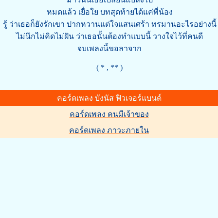
หมดแล้ว เยื่อใย บทสุดท้ายได้แค่พี่น้อง
รู้ ว่าเธอก็ยังรักเขา ปากหวานแต่ใจแสนเศร้า ทรมานอะไรอย่างนี้
ไม่นึกไม่คิดไม่ฝัน ว่าเธอนั้นต้องทำแบบนี้ วางใจไว้ที่คนดี
จบเพลงนี้ขอลาจาก
( * , ** )
คอร์ดเพลง บังนัส ฟิวเจอร์แบนด์
คอร์ดเพลง คนมีเจ้าของ
คอร์ดเพลง ภาวะภายใน