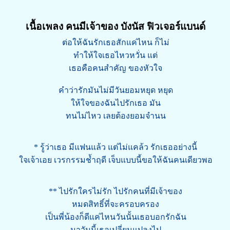
เนื้อเพลง คนมีเจ้าของ บังนัส ฟิวเจอร์แบนด์
ต่อให้ฉันรักเธอสักแค่ไหน ก็ไม่
ทำให้ใจเธอไหวหวั่น แต่
เธอคือคนสำคัญ ของหัวใจ
คำว่ารักมันไม่มีวันยอมหยุด หยุด
ให้ใจของฉันไปรักเธอ มัน
ทนไม่ไหว เลยต้องยอมจำนน
* รู้ว่าเธอ มีแฟนแล้ว แต่ไม่แคล้ว รักเธออย่างนี้
ใจเจ้าเอย เวรกรรมช้ำฤดี เจ็บแบบนี้ขอให้ฉันคนเดียวพอ
** ไปรักใครไม่รัก ไปรักคนที่มีเจ้าของ
หมดสิทธิ์ที่จะครอบครอง
เป็นพี่น้องก็ดีแค่ไหนวันนั้นเธอบอกรักฉัน
มาวันนี้เธอเปลี่ยนแปลงไป