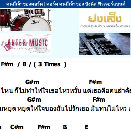
คนมีเจ้าของคอร์ด | คอร์ด คนมีเจ้าของ บังนัส ฟิวเจอร์แบนด์