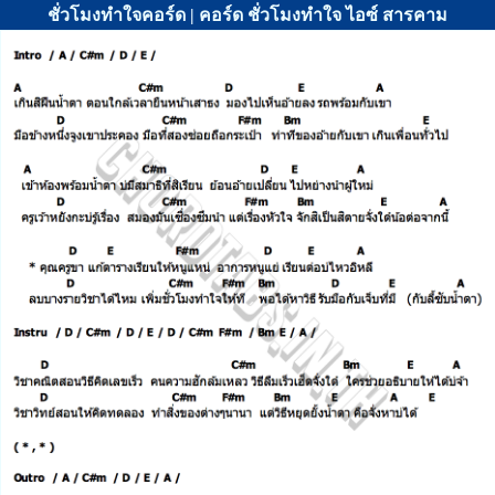
ชั่วโมงทำใจคอร์ด | คอร์ด ชั่วโมงทำใจ ไอซ์ สารคาม