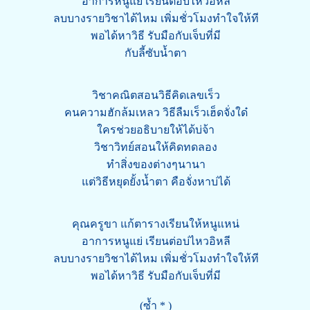
อาการหนูแย่ เรียนต่อบ่ไหวอิหลี
ลบบางรายวิชาได้ไหม เพิ่มชั่วโมงทำใจให้ที
พอได้หาวิธี รับมือกับเจ็บที่มี
กับลี้ซับน้ำตา
วิชาคณิตสอนวิธีคิดเลขเร็ว
คนความฮักล้มเหลว วิธีลืมเร็วเฮ็ดจั่งใด๋
ใครช่วยอธิบายให้ได้บ่จ้า
วิชาวิทย์สอนให้คิดทดลอง
ทำสิ่งของต่างๆนานา
แต่วิธีหยุดยั้งน้ำตา คือจั่งหาบ่ได้
คุณครูขา แก้ตารางเรียนให้หนูแหน่
อาการหนูแย่ เรียนต่อบ่ไหวอิหลี
ลบบางรายวิชาได้ไหม เพิ่มชั่วโมงทำใจให้ที
พอได้หาวิธี รับมือกับเจ็บที่มี
(ซ้ำ * )