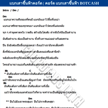
แบกเสาขึ้นฟ้าคอร์ด | คอร์ด แบกเสาขึ้นฟ้า BOTCASH