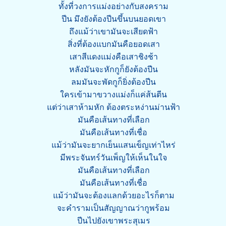
ทั้งที่วงการแม่งอย่างกับสงคราม
ปีน มึงยังต้องปีนขึ้นบนยอดเขา
ถึงแม้ว่าเขามันจะเสียดฟ้า
สิ่งที่ต้องแบกมันคือยอดเสา
เสาสีแดงแม่งคือเสาชิงช้า
หลังมันจะหักกูก็ยังต้องปีน
ลมมันจะพัดกูก็ยิ่งต้องปีน
ใครเข้ามาขวางแม่งก็แค่ส้นตีน
แต่ว่าเสาห้ามหัก ต้องตระหง่านม่านฟ้า
มันคือเส้นทางที่เลือก
มันคือเส้นทางที่เชื่อ
แม้ว่ามันจะยากเย็นแสนเข็ญเท่าไหร่
มีพระจันทร์วันเพ็ญให้เห็นในใจ
มันคือเส้นทางที่เลือก
มันคือเส้นทางที่เชื่อ
แม้ว่ามันจะต้องแลกด้วยอะไรก็ตาม
จะคำรามเป็นสัญญาณว่ากูพร้อม
ปีนไปยังเขาพระสุเมร