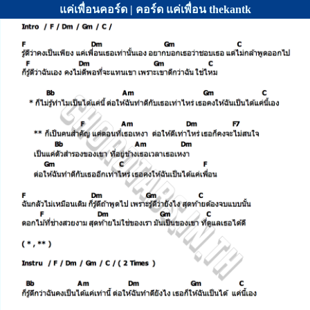
แค่เพื่อนคอร์ด | คอร์ด แค่เพื่อน thekantk