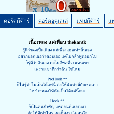
คอร์ดกีต้าร์
คอร์ดอูคูเลเล่
แทปกีต้าร์
แ
เนื้อเพลง แค่เพื่อน thekantk
รู้ดีว่าคงเป็นเพียง แค่เพื่อนเธอเท่านั้นเอง
อยากบอกเธอว่าชอบเธอ แต่ไม่กล้าพูดออกไป
ก็รู้ดีว่าฉันเอง คงไม่ดีพอที่จะแทนเขา
เพราะเขาดีกว่าฉัน ใช่ไหม
PreHook **
ก็ไม่รู้ทำไมเป็นได้แค่นี้ ต่อให้ฉันทำดีกับเธอเท่า
ไหร่ เธอคงให้ฉันเป็นได้แค่นี้เอง
Hook **
ก็เป็นคนสำคัญ แค่ตอนที่เธอเหงา
ต่อให้ดีเท่าไหร่ เธอก็คงจะไม่สนใจ