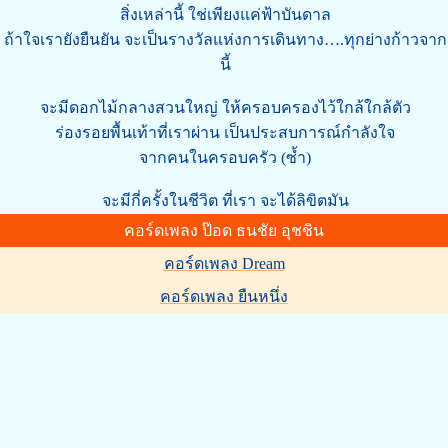
สิ่งเหล่านี้ ใช่เพียงแค่ฟ้าบันดาล
ถ้าใจเรายังยืนยัน จะเป็นรางวัลแห่งการเดินทาง….ทุกย่างก้าวจาก
นี้
จะมีดอกไม้กลางสวนใหญ่ ให้ครอบครองไว้ใกล้ใกล้ตัว
ร่องรอยพื้นเท้าที่เราผ่าน เป็นประสบการณ์กำลังใจ
จากคนในครอบครัว (ซ้ำ)
จะมีกี่ครั้งในชีวิต ที่เรา จะได้ลิขิตมัน
คอร์ดเพลง ป๊อด ธนชัย อุชชิน
คอร์ดเพลง Dream
คอร์ดเพลง ยืนหนึ่ง