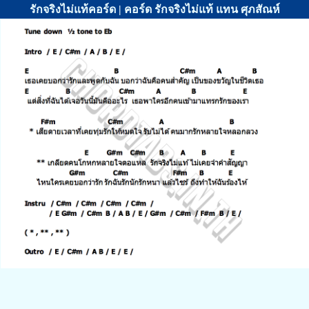
รักจริงไม่แท้คอร์ด | คอร์ด รักจริงไม่แท้ แทน ศุภสัณห์