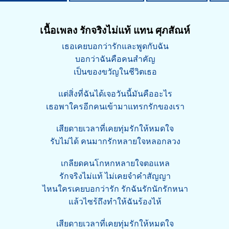
เนื้อเพลง รักจริงไม่แท้ แทน ศุภสัณห์
เธอเคยบอกว่ารักและพูดกับฉัน
บอกว่าฉันคือคนสำคัญ
เป็นของขวัญในชีวิตเธอ
แต่สิ่งที่ฉันได้เจอวันนี้มันคืออะไร
เธอพาใครอีกคนเข้ามาแทรกรักของเรา
เสียดายเวลาที่เคยทุ่มรักให้หมดใจ
รับไม่ได้ คนมากรักหลายใจหลอกลวง
เกลียดคนโกหกหลายใจตอแหล
รักจริงไม่แท้ ไม่เคยจำคำสัญญา
ไหนใครเคยบอกว่ารัก รักฉันรักนักรักหนา
แล้วไซร้ถึงทำให้ฉันร้องไห้
เสียดายเวลาที่เคยทุ่มรักให้หมดใจ