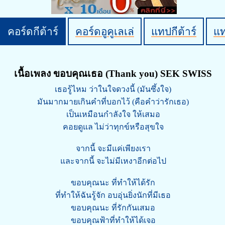
คอร์ดกีต้าร์
คอร์ดอูคูเลเล่
แทปกีต้าร์
แ
เนื้อเพลง ขอบคุณเธอ (Thank you) SEK SWISS
เธอรู้ไหม ว่าในใจดวงนี้ (มันซึ้งใจ)
มันมากมายเกินคำที่บอกไว้ (คือคำว่ารักเธอ)
เป็นเหมือนกำลังใจ ให้เสมอ
คอยดูแล ไม่ว่าทุกข์หรือสุขใจ
จากนี้ จะมีแค่เพียงเรา
และจากนี้ จะไม่มีเหงาอีกต่อไป
ขอบคุณนะ ที่ทำให้ได้รัก
ที่ทำให้ฉันรู้จัก อบอุ่นยิ่งนักที่มีเธอ
ขอบคุณนะ ที่รักกันเสมอ
ขอบคุณฟ้าที่ทำให้ได้เจอ