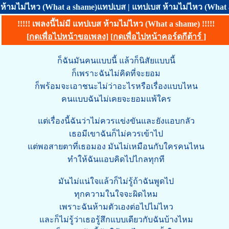
ห้ามไม่ไหว (What a shame)แทปเบส | แทปเบส ห้ามไม่ไหว (What
!!!!! เพลงนี้ไม่มี แทปเบส ห้ามไม่ไหว (What a shame) !!!!!
[
กดเพื่อไปหน้าขอเพลง
] [
กดเพื่อไปหน้าคอร์ดกีต้าร์
]
ก็ฉันมันคนแบบนี้ แล้วก็นิสัยแบบนี้
ก็เพราะฉันไม่คิดที่จะยอม
ก็พร้อมจะเอาชนะไม่ว่าอะไรหรือเรื่องแบบไหน
คนแบบฉันไม่เคยจะยอมแพ้ใคร
แต่เรื่องนี้ฉันว่าไม่ควรแข่งขันและยังแอบกลัว
เธอมีเขาฉันก็ไม่ควรเข้าไป
แต่พอสายตาที่เธอมอง มันไม่เหมือนกับใครคนไหน
ทำให้ฉันแอบคิดไปไกลทุกที
มันไม่แน่ใจแล้วก็ไม่รู้ถ้าฉันพูดไป
ทุกความในใจจะผิดไหม
เพราะฉันห้ามตัวเองต่อไปไม่ไหว
และก็ไม่รู้ว่าเธอรู้สึกแบบเดียวกับฉันบ้างไหม