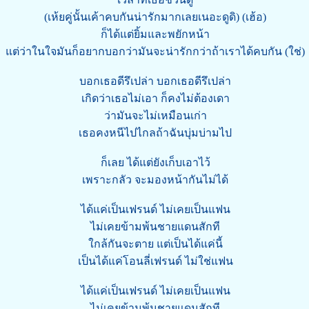
(เห้ยคู่นั้นเค้าคบกันน่ารักมากเลยเนอะดูดิ) (เฮ้อ)
ก็ได้แต่ยิ้มและพยักหน้า
แต่ว่าในใจมันก็อยากบอกว่ามันจะน่ารักกว่าถ้าเราได้คบกัน (ใช่)
บอกเธอดีรึเปล่า บอกเธอดีรึเปล่า
เกิดว่าเธอไม่เอา ก็คงไม่ต้องเดา
ว่ามันจะไม่เหมือนเก่า
เธอคงหนีไปไกลถ้าฉันบุ่มบ่ามไป
ก็เลย ได้แต่ยังเก็บเอาไว้
เพราะกลัว จะมองหน้ากันไม่ได้
ได้แค่เป็นเฟรนด์ ไม่เคยเป็นแฟน
ไม่เคยข้ามพ้นชายแดนสักที
ใกล้กันจะตาย แต่เป็นได้แค่นี้
เป็นได้แค่โอนลี่เฟรนด์ ไม่ใช่แฟน
ได้แค่เป็นเฟรนด์ ไม่เคยเป็นแฟน
ไม่เคยข้ามพ้นชายแดนสักที