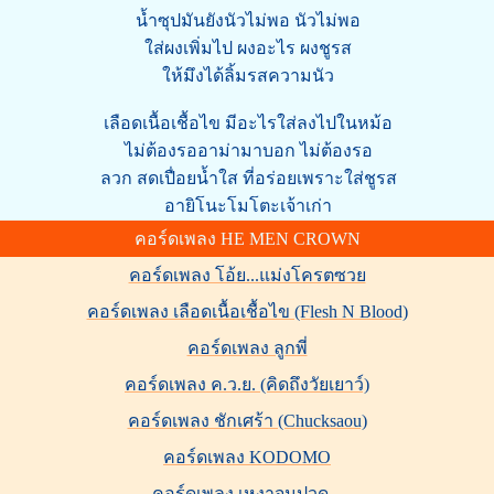
น้ำซุปมันยังนัวไม่พอ นัวไม่พอ
ใส่ผงเพิ่มไป ผงอะไร ผงชูรส
ให้มึงได้ลิ้มรสความนัว
เลือดเนื้อเชื้อไข มีอะไรใส่ลงไปในหม้อ
ไม่ต้องรออาม่ามาบอก ไม่ต้องรอ
ลวก สดเปื่อยน้ำใส ที่อร่อยเพราะใส่ชูรส
อายิโนะโมโตะเจ้าเก่า
คอร์ดเพลง HE MEN CROWN
คอร์ดเพลง โอ้ย...แม่งโครตซวย
คอร์ดเพลง เลือดเนื้อเชื้อไข (Flesh N Blood)
คอร์ดเพลง ลูกพี่
คอร์ดเพลง ค.ว.ย. (คิดถึงวัยเยาว์)
คอร์ดเพลง ชักเศร้า (Chucksaou)
คอร์ดเพลง KODOMO
คอร์ดเพลง เหงาจนปวด...