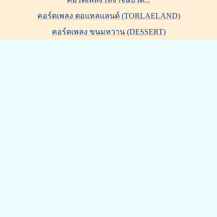
คอร์ดเพลง ตอแหลแลนด์ (TORLAELAND)
คอร์ดเพลง ขนมหวาน (DESSERT)