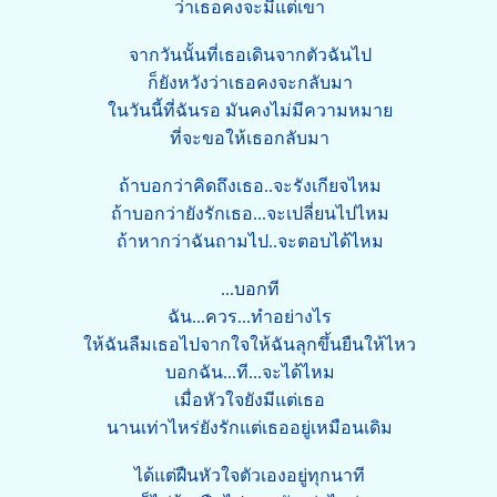
ว่าเธอคงจะมีแต่เขา
จากวันนั้นที่เธอเดินจากตัวฉันไป
ก็ยังหวังว่าเธอคงจะกลับมา
ในวันนี้ที่ฉันรอ มันคงไม่มีความหมาย
ที่จะขอให้เธอกลับมา
ถ้าบอกว่าคิดถึงเธอ..จะรังเกียจไหม
ถ้าบอกว่ายังรักเธอ...จะเปลี่ยนไปไหม
ถ้าหากว่าฉันถามไป..จะตอบได้ไหม
...บอกที
ฉัน...ควร...ทำอย่างไร
ให้ฉันลืมเธอไปจากใจให้ฉันลุกขึ้นยืนให้ไหว
บอกฉัน...ที...จะได้ไหม
เมื่อหัวใจยังมีแต่เธอ
นานเท่าไหร่ยังรักแต่เธออยู่เหมือนเดิม
ได้แต่ฝืนหัวใจตัวเองอยู่ทุกนาที