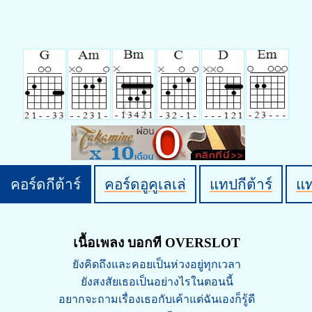
คอร์ดกีต้าร์
คอร์ดอูคูเลเล่
แทปกีต้าร์
แ
เนื้อเพลง บอกที OVERSLOT
ยังคิดถึงและคอยเป็นห่วงอยู่ทุกเวลา
ยังสงสัยเธอเป็นอย่างไรในตอนนี้
อยากจะถามเรื่องเธอกับเค้าแต่ฉันเองก็รู้ดี