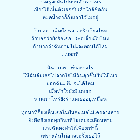
ก็ไม่รู้จะฝืนไปนานสักเท่าไหร่
เพียงได้เห็นตัวเธอกับเค้าใกล้ชิดกัน
หยดน้ำตาก็กั้นเอาไว้ไม่อยู่
ถ้าบอกว่าคิดถึงเธอ..จะรังเกียจไหม
ถ้าบอกว่ายังรักเธอ...จะเปลี่ยนไปไหม
ถ้าหากว่าฉันถามไป..จะตอบได้ไหม
...บอกที
ฉัน...ควร...ทำอย่างไร
ให้ฉันลืมเธอไปจากใจให้ฉันลุกขึ้นยืนให้ไหว
บอกฉัน...ที...จะได้ไหม
เมื่อหัวใจยังมีแต่เธอ
นานเท่าไหร่ยังรักแต่เธออยู่เหมือน
ทุกนาทีก็ยังเห็นเธอในฝันละเมอไม่เคยจางหาย
ยังคิดถึงเธอทุกวินาทีไม่เคยจะเลือนหาย
และฉันคงทำได้เพียงเท่านี้
เพราะฉันไม่อาจจะรั้งเธอไว้