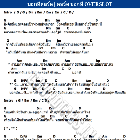
บอกทีคอร์ด | คอร์ด บอกที OVERSLOT