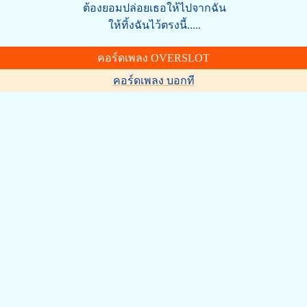
ต้องยอมปล่อยเธอให้ไปจากฉัน
ให้ทิ้งฉันไว้ตรงนี้.....
คอร์ดเพลง OVERSLOT
คอร์ดเพลง บอกที