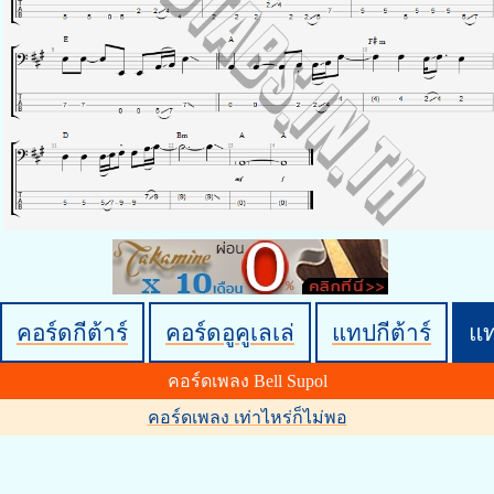
คอร์ดกีต้าร์
คอร์ดอูคูเลเล่
แทปกีต้าร์
แ
คอร์ดเพลง Bell Supol
คอร์ดเพลง เท่าไหร่ก็ไม่พอ