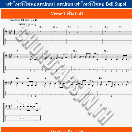
เท่าไหร่ก็ไม่พอแทปเบส | แทปเบส เท่าไหร่ก็ไม่พอ Bell Supol
Verse 1 เริ่ม 0.41