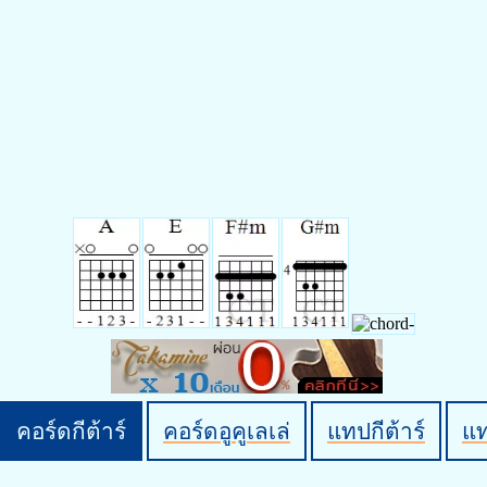
คอร์ดกีต้าร์
คอร์ดอูคูเลเล่
แทปกีต้าร์
แ