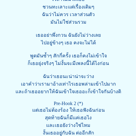
ชวนทะเลาะแต่เรื่องเดิมๆ
ฉันว่าไม่ควร เวลาส่วนตัว
มันไม่ใช่ส่วนรวม
เธออย่าพึ่งกวน ฉันยังไม่ว่างเลย
ไปอยู่ข้างๆ เธอ คงจะไม่ได้
พูดมันซ้ำๆ สักกี่ครั้ง เธอก็คงไม่เข้าใจ
ก็เธอยุ่งจริงๆ ไม่งั้นจะมีเพลงนี้ได้ไงก่อน
ฉันว่าเธอนะน่าน่าจะว่าง
เอาคำว่าเรามาอ้างเท่าไรเธอพล่ามเข้าไปมาก
และถ้าเธออยากให้ฉันเข้าใจเธออะก็เข้าใจกันบ้างดิ
Pre-Hook 2 (*)
แต่เธอไม่ต้องร้อง ให้เธอฟังฉันก่อน
สุดท้ายฉันก็มีแค่เธอไง
และเธอยังว่างใช่ไหม
งั้นเธออยู่กับฉัน ต่ออีกสัก