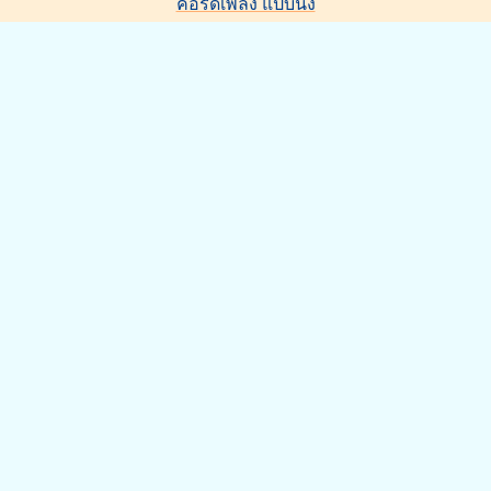
คอร์ดเพลง แป๊บนึง