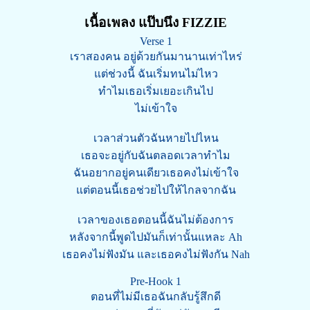
เนื้อเพลง แป๊บนึง FIZZIE
Verse 1
เราสองคน อยู่ด้วยกันมานานเท่าไหร่
แต่ช่วงนี้ ฉันเริ่มทนไม่ไหว
ทำไมเธอเริ่มเยอะเกินไป
ไม่เข้าใจ
เวลาส่วนตัวฉันหายไปไหน
เธอจะอยู่กับฉันตลอดเวลาทำไม
ฉันอยากอยู่คนเดียวเธอคงไม่เข้าใจ
แต่ตอนนี้เธอช่วยไปให้ไกลจากฉัน
เวลาของเธอตอนนี้ฉันไม่ต้องการ
หลังจากนี้พูดไปมันก็เท่านั้นแหละ Ah
เธอคงไม่ฟังมัน และเธอคงไม่ฟังกัน Nah
Pre-Hook 1
ตอนที่ไม่มีเธอฉันกลับรู้สึกดี