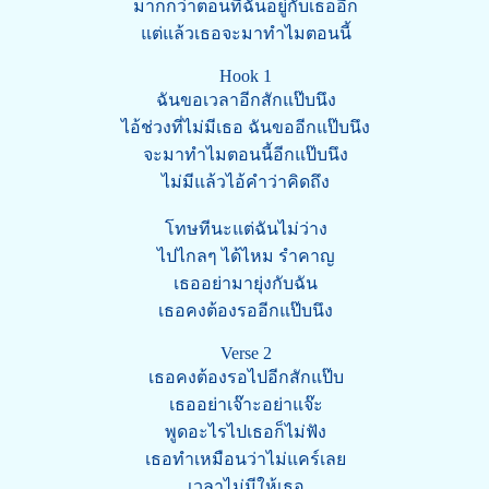
มากกว่าตอนที่ฉันอยู่กับเธออีก
แต่แล้วเธอจะมาทำไมตอนนี้
Hook 1
ฉันขอเวลาอีกสักแป๊บนึง
ไอ้ช่วงที่ไม่มีเธอ ฉันขออีกแป๊บนึง
จะมาทำไมตอนนี้อีกแป๊บนึง
ไม่มีแล้วไอ้คำว่าคิดถึง
โทษทีนะแต่ฉันไม่ว่าง
ไปไกลๆ ได้ไหม รำคาญ
เธออย่ามายุ่งกับฉัน
เธอคงต้องรออีกแป๊บนึง
Verse 2
เธอคงต้องรอไปอีกสักแป๊บ
เธออย่าเจ๊าะอย่าแจ๊ะ
พูดอะไรไปเธอก็ไม่ฟัง
เธอทำเหมือนว่าไม่แคร์เลย
เวลาไม่มีให้เธอ